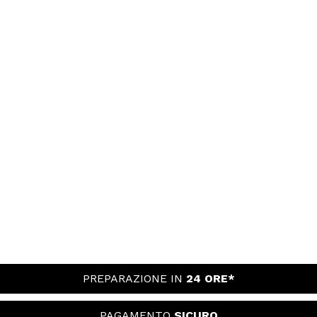
PREPARAZIONE IN
24 ORE*
PAGAMENTO
SICURO