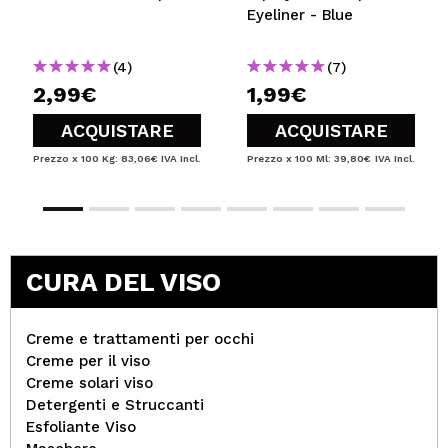
Eyeliner - Blue
(4)
(7)
2,99€
1,99€
ACQUISTARE
ACQUISTARE
Prezzo x 100 Kg: 83,06€
IVA Incl.
Prezzo x 100 Ml: 39,80€
IVA Incl.
CURA DEL VISO
Creme e trattamenti per occhi
Creme per il viso
Creme solari viso
Detergenti e Struccanti
Esfoliante Viso