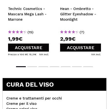
Technic Cosmetics -
Hean - Ombretto -
Mascara Mega Lash -
Glitter Eyeshadow -
Marrone
Moonlight
(15)
(7)
1,99€
2,99€
ACQUISTARE
ACQUISTARE
Prezzo x 100 Ml: 15,31€
IVA Incl.
IVA Incl.
CURA DEL VISO
Creme e trattamenti per occhi
Creme per il viso
Creme solari viso