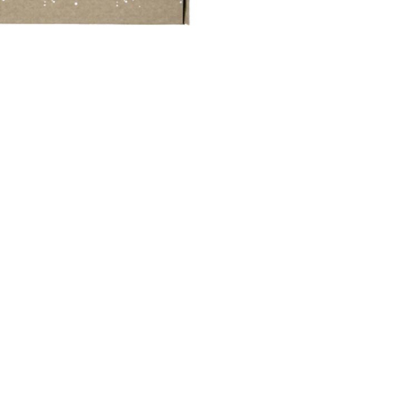
CREARE UN ACCOUNT