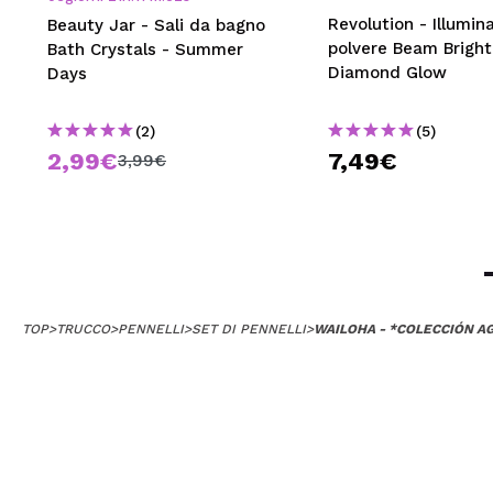
Revolution - Illumin
Beauty Jar - Sali da bagno
polvere Beam Bright
Bath Crystals - Summer
Diamond Glow
Days
(2)
(5)
2,99€
7,49€
3,99€
TOP
>
TRUCCO
>
PENNELLI
>
SET DI PENNELLI
>
WAILOHA - *COLECCIÓN AG