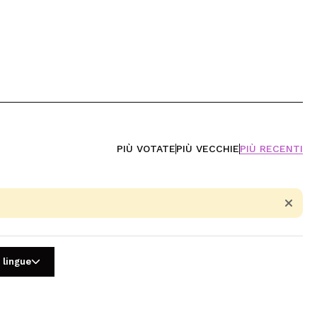
PIÙ VOTATE
PIÙ VECCHIE
PIÙ RECENTI
 lingue