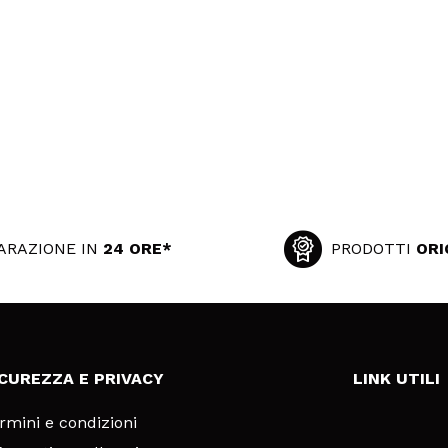
ARAZIONE IN
24 ORE*
PRODOTTI
ORI
ICUREZZA E PRIVACY
LINK UTILI
rmini e condizioni