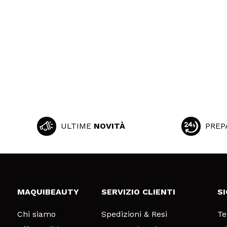
ULTIME
NOVITÀ
PREP
MAQUIBEAUTY
SERVIZIO CLIENTI
S
Chi siamo
Spedizioni & Resi
Te