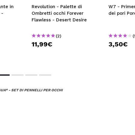
ante in
Revolution - Palette di
W7 - Prime
 -
Ombretti occhi Forever
dei pori Po
Flawless - Desert Desire
(2)
(
11,99€
3,50€
UA* - SET DI PENNELLI PER OCCHI