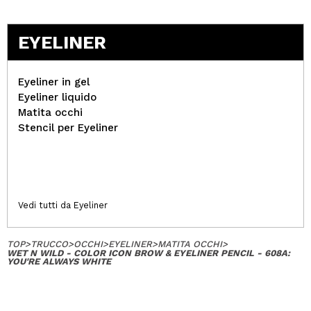
EYELINER
Eyeliner in gel
Eyeliner liquido
Matita occhi
Stencil per Eyeliner
Vedi tutti da Eyeliner
TOP
>
TRUCCO
>
OCCHI
>
EYELINER
>
MATITA OCCHI
>
WET N WILD - COLOR ICON BROW & EYELINER PENCIL - 608A:
YOU'RE ALWAYS WHITE