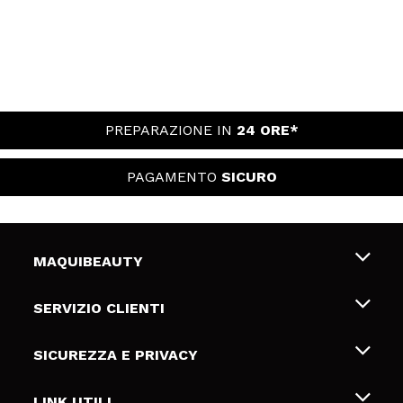
PREPARAZIONE IN
24 ORE*
PAGAMENTO
SICURO
MAQUIBEAUTY
Chi siamo
SERVIZIO CLIENTI
Offerte di lavoro
Spedizioni & Resi
SICUREZZA E PRIVACY
Gift Cards
Recesso / Resi
Termini e condizioni
LINK UTILI
Metodi di pagamamento