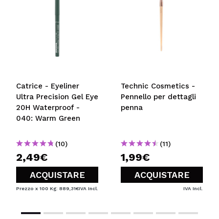
Catrice - Eyeliner
Technic Cosmetics -
Ultra Precision Gel Eye
Pennello per dettagli
20H Waterproof -
penna
040: Warm Green
(10)
(11)
2,49€
1,99€
ACQUISTARE
ACQUISTARE
Prezzo x 100 Kg: 889,31€
IVA Incl.
IVA Incl.