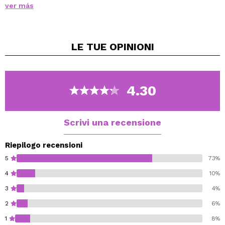
ver más
La sua formula altamente pigmentata e ad alte
prestazioni con una finitura opaca naturale è stata
testata con successo sotto sette tipi di illuminazione, dai
LE TUE
OPINIONI
flash ai faretti LED.
Perfetto per foto e video, questo fondotinta uniforma il
tono della pelle, minimizza le imperfezioni e rimane al
suo posto per ore.
4.30
Photo Focus Foundation
Wet n Wild
Scrivi una recensione
Riepilogo recensioni
5
73%
4
10%
3
4%
2
6%
1
8%