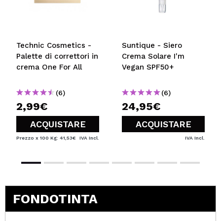
Technic Cosmetics -
Suntique - Siero
Palette di correttori in
Crema Solare I'm
crema One For All
Vegan SPF50+
(6)
(6)
2,99€
24,95€
ACQUISTARE
ACQUISTARE
Prezzo x 100 Kg: 41,53€
IVA Incl.
IVA Incl.
FONDOTINTA