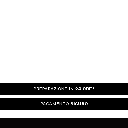
PREPARAZIONE IN
24 ORE*
PAGAMENTO
SICURO