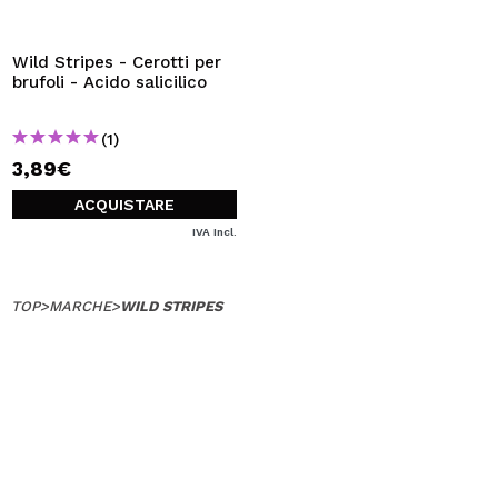
Wild Stripes - Cerotti per
brufoli - Acido salicilico
(1)
3,89€
ACQUISTARE
IVA Incl.
TOP
>
MARCHE
>
WILD STRIPES