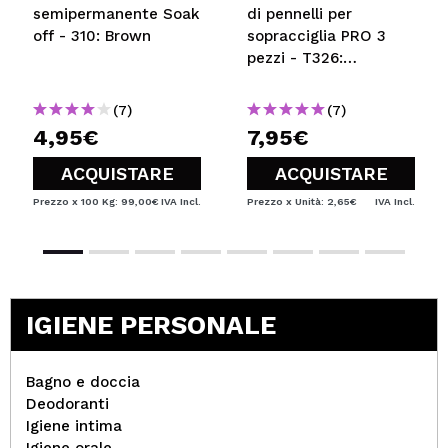
semipermanente Soak
di pennelli per
off - 310: Brown
sopracciglia PRO 3
pezzi - T326:
Black/Silver
(7)
(7)
4,95€
7,95€
ACQUISTARE
ACQUISTARE
Prezzo x 100 Kg: 99,00€
IVA Incl.
Prezzo x Unità: 2,65€
IVA Incl.
IGIENE PERSONALE
Bagno e doccia
Deodoranti
Igiene intima
Igiene orale