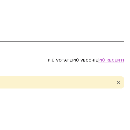
PIÙ VOTATE
PIÙ VECCHIE
PIÙ RECENTI