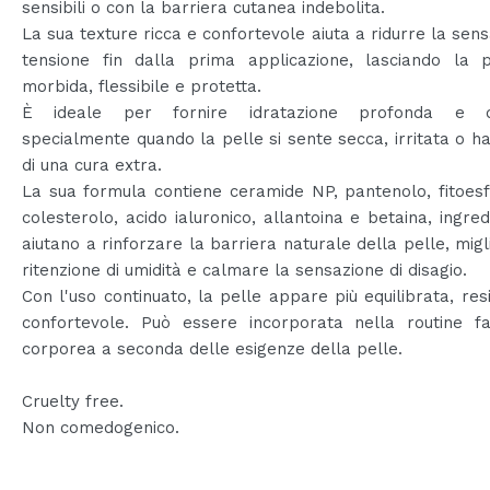
sensibili o con la barriera cutanea indebolita.
La sua texture ricca e confortevole aiuta a ridurre la sens
tensione fin dalla prima applicazione, lasciando la p
morbida, flessibile e protetta.
È ideale per fornire idratazione profonda e du
specialmente quando la pelle si sente secca, irritata o h
di una cura extra.
La sua formula contiene ceramide NP, pantenolo, fitoesf
colesterolo, acido ialuronico, allantoina e betaina, ingred
aiutano a rinforzare la barriera naturale della pelle, migl
ritenzione di umidità e calmare la sensazione di disagio.
Con l'uso continuato, la pelle appare più equilibrata, res
confortevole. Può essere incorporata nella routine fa
corporea a seconda delle esigenze della pelle.
Cruelty free.
Non comedogenico.