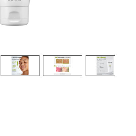
CREARE UN ACCOUNT