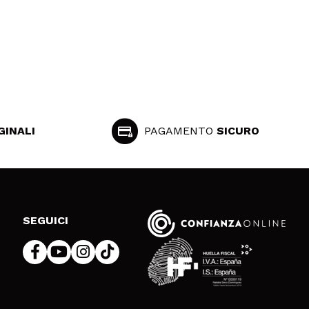
GINALI
PAGAMENTO
SICURO
SEGUICI