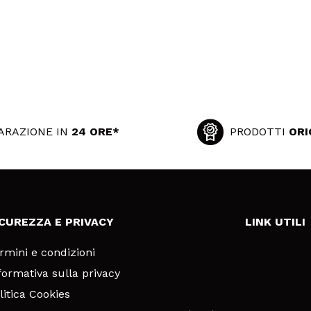
ARAZIONE IN
24 ORE*
PRODOTTI
ORI
ICUREZZA E PRIVACY
LINK UTILI
rmini e condizioni
formativa sulla privacy
litica Cookies