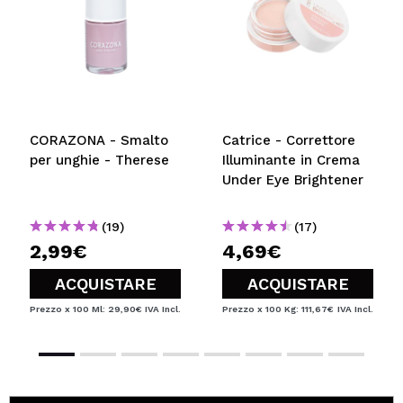
CORAZONA - Smalto
Catrice - Correttore
per unghie - Therese
Illuminante in Crema
Under Eye Brightener
(19)
(17)
2,99€
4,69€
ACQUISTARE
ACQUISTARE
Prezzo x 100 Ml: 29,90€
IVA Incl.
Prezzo x 100 Kg: 111,67€
IVA Incl.