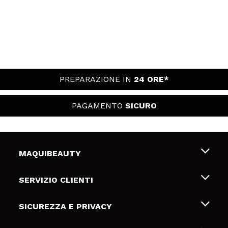
PREPARAZIONE IN
24 ORE*
PAGAMENTO
SICURO
MAQUIBEAUTY
Chi siamo
SERVIZIO CLIENTI
Offerte di lavoro
Spedizioni & Resi
SICUREZZA E PRIVACY
Gift Cards
Recesso / Resi