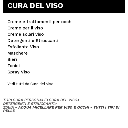
CURA DEL VISO
Creme e trattamenti per occhi
Creme per il viso
Creme solari viso
Detergenti e Struccanti
Esfoliante Viso
Maschere
Sieri
Tonici
Spray Viso
Vedi tutti da Cura del viso
TOP
>
CURA PERSONALE
>
CURA DEL VISO
>
DETERGENTI E STRUCCANTI
>
ZIAJA - ACQUA MICELLARE PER VISO E OCCHI - TUTTI I TIPI DI
PELLE