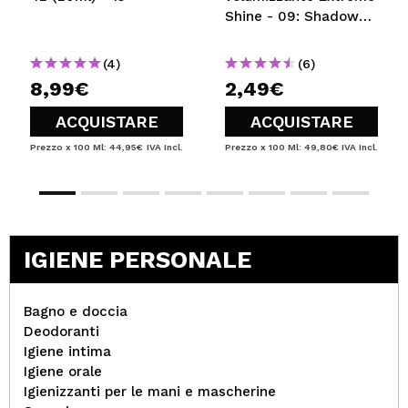
Shine - 09: Shadow
Rose
(4)
(6)
8,99€
2,49€
ACQUISTARE
ACQUISTARE
Prezzo x 100 Ml: 44,95€
IVA Incl.
Prezzo x 100 Ml: 49,80€
IVA Incl.
IGIENE PERSONALE
Bagno e doccia
Deodoranti
Igiene intima
Igiene orale
Igienizzanti per le mani e mascherine