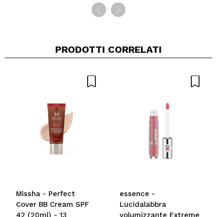
PRODOTTI CORRELATI
Missha - Perfect
essence -
Cover BB Cream SPF
Lucidalabbra
42 (20ml) - 13
volumizzante Extreme