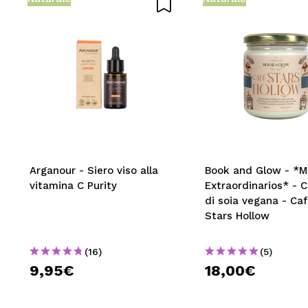
Arganour - Siero viso alla
Book and Glow - *
vitamina C Purity
Extraordinarios* - 
di soia vegana - Ca
Stars Hollow
(16)
(5)
9,95€
18,00€