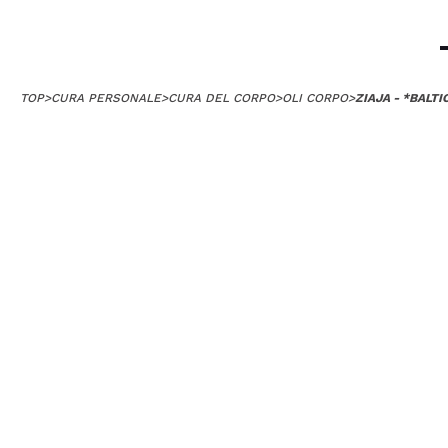
TOP
>
CURA PERSONALE
>
CURA DEL CORPO
>
OLI CORPO
>
ZIAJA - *BALT