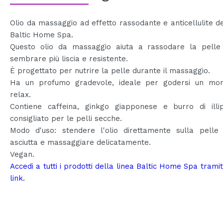
Olio da massaggio ad effetto rassodante e anticellulite de
Baltic Home Spa.
Questo olio da massaggio aiuta a rassodare la pelle
sembrare più liscia e resistente.
È progettato per nutrire la pelle durante il massaggio.
Ha un profumo gradevole, ideale per godersi un mo
relax.
Contiene caffeina, ginkgo giapponese e burro di ill
consigliato per le pelli secche.
Modo d'uso: stendere l'olio direttamente sulla pelle 
asciutta e massaggiare delicatamente.
Vegan.
Accedi a tutti i prodotti della linea Baltic Home Spa trami
link.