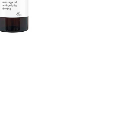
CREARE UN ACCOUNT