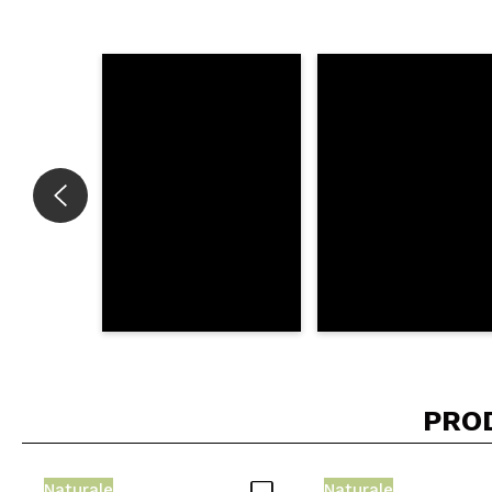
Consiglieresti ques
INVI
PRO
Naturale
Naturale