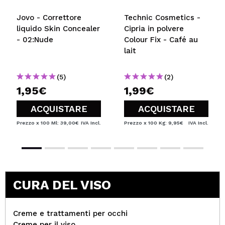
Jovo - Correttore
Technic Cosmetics -
liquido Skin Concealer
Cipria in polvere
- 02:Nude
Colour Fix - Café au
lait
(5)
(2)
1,95€
1,99€
ACQUISTARE
ACQUISTARE
Prezzo x 100 Ml: 39,00€
IVA Incl.
Prezzo x 100 Kg: 9,95€
IVA Incl.
CURA DEL VISO
Creme e trattamenti per occhi
Creme per il viso