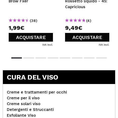
Brow Fxer
Rossetto liquido - 45:
Capricious
(38)
(4)
1,99€
9,49€
ACQUISTARE
ACQUISTARE
IVA Incl.
IVA Incl.
CURA DEL VISO
Creme e trattamenti per occhi
Creme per il viso
Creme solari viso
Detergenti e Struccanti
Esfoliante Viso