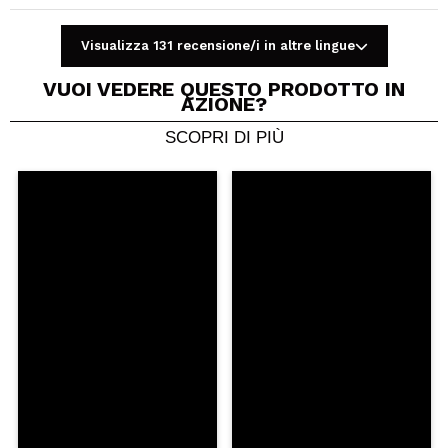
INVIA
Visualizza 131 recensione/i in altre lingue
VUOI VEDERE QUESTO PRODOTTO IN
AZIONE?
SCOPRI DI PIÙ