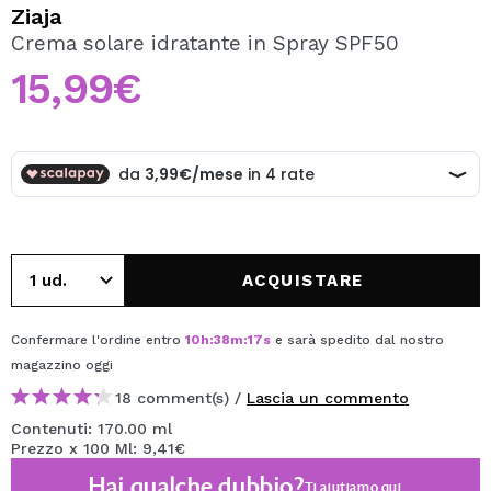
VOGLIO REGISTRARMI
Ziaja
Crema solare idratante in Spray SPF50
Creando un account su Maquibeauty.it potrai fare i tuoi
acquisti velocemente, controllare lo stato dei tuoi ordini e
15,99€
consultare le tue operazioni precedenti.
CREARE UN ACCOUNT
ACQUISTARE
Confermare l'ordine entro
10
h
:
38
m
:
17
s
e sarà spedito dal nostro
magazzino
oggi
18 comment(s) /
Lascia un commento
Contenuti: 170.00 ml
Prezzo x 100 Ml: 9,41€
Hai qualche dubbio?
Ti aiutiamo
qui