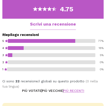
pulita. Lasciarla penetrare con movimenti delicati. È
raccomandata l'applicazione prima del makeup. Per la
4.75
notte è raccomandato l'uso della crema Lifting Solution.
Ingredienti attivi: vitamina E, provitamina B5 (d-
panthenolo), acido ursolico.
Scrivi una recensione
Capacità: 50 ml
Riepilogo recensioni
5
77%
4
18%
3
5%
2
0%
1
0%
Ci sono
22
recensione/i globali su questo prodotto
(0 nella
tua lingua)
PIÙ VOTATE
PIÙ VECCHIE
PIÙ RECENTI