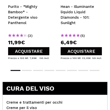
Purito - *Mighty
Hean - Illuminante
Bamboo* -
liquido Liquid
Detergente viso
Diamonds - 101:
Panthenol
Sunlight
(3)
(5)
11,99€
6,49€
ACQUISTARE
ACQUISTARE
Prezzo x 100 Ml: 7,99€
IVA Incl.
Prezzo x 100 Ml: 32,45€
IVA Incl.
CURA DEL VISO
Creme e trattamenti per occhi
Creme per il viso