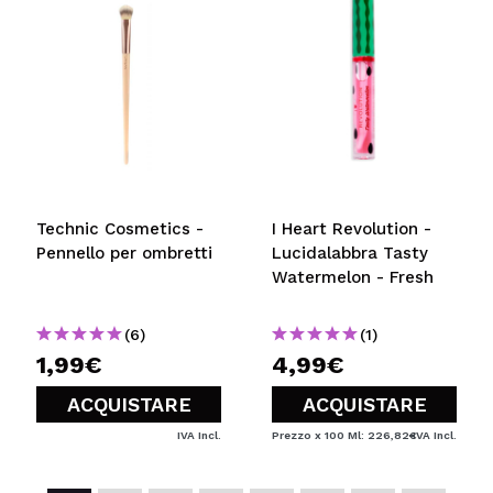
Technic Cosmetics -
I Heart Revolution -
Pennello per ombretti
Lucidalabbra Tasty
Watermelon - Fresh
(6)
(1)
1,99€
4,99€
ACQUISTARE
ACQUISTARE
IVA Incl.
Prezzo x 100 Ml: 226,82€
IVA Incl.