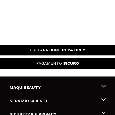
PREPARAZIONE IN
24 ORE*
PAGAMENTO
SICURO
MAQUIBEAUTY
Chi siamo
SERVIZIO CLIENTI
Offerte di lavoro
Spedizioni & Resi
SICUREZZA E PRIVACY
Gift Cards