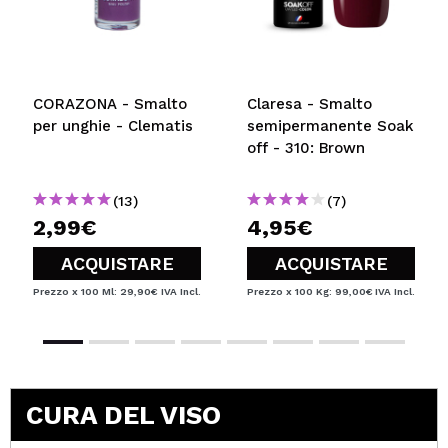
CORAZONA - Smalto
Claresa - Smalto
per unghie - Clematis
semipermanente Soak
off - 310: Brown
(13)
(7)
2,99€
4,95€
ACQUISTARE
ACQUISTARE
Prezzo x 100 Ml: 29,90€
IVA Incl.
Prezzo x 100 Kg: 99,00€
IVA Incl.
CURA DEL VISO