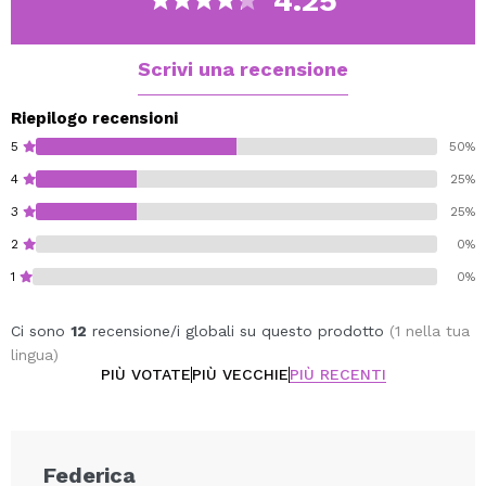
4.25
Scrivi una recensione
Riepilogo recensioni
5
50%
4
25%
3
25%
2
0%
1
0%
Ci sono
12
recensione/i globali su questo prodotto
(1 nella tua
lingua)
PIÙ VOTATE
PIÙ VECCHIE
PIÙ RECENTI
Federica