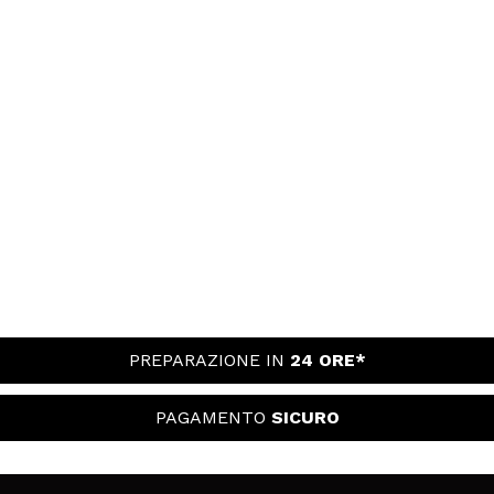
PREPARAZIONE IN
24 ORE*
PAGAMENTO
SICURO