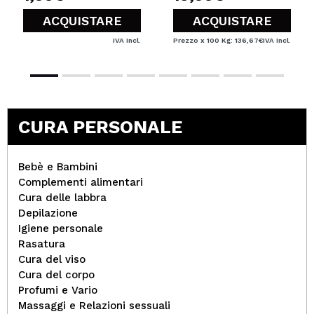
ACQUISTARE
ACQUISTARE
IVA Incl.
Prezzo x 100 Kg: 136,67€
IVA Incl.
CURA PERSONALE
Bebè e Bambini
Complementi alimentari
Cura delle labbra
Depilazione
Igiene personale
Rasatura
Cura del viso
Cura del corpo
Profumi e Vario
Massaggi e Relazioni sessuali