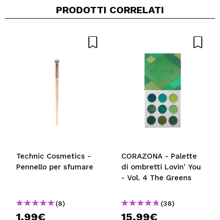
PRODOTTI CORRELATI
Technic Cosmetics -
CORAZONA - Palette
Pennello per sfumare
di ombretti Lovin' You
- Vol. 4 The Greens
(8)
(38)
1,99€
15,99€