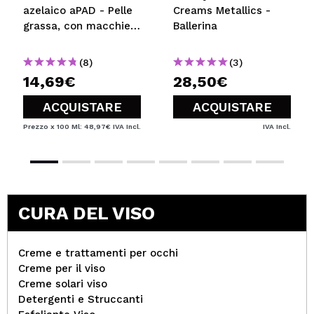
azelaico aPAD - Pelle
Creams Metallics -
grassa, con macchie o
Ballerina
arrossamento
(8)
(3)
14,69€
28,50€
ACQUISTARE
ACQUISTARE
Prezzo x 100 Ml: 48,97€
IVA Incl.
IVA Incl.
CURA DEL VISO
Creme e trattamenti per occhi
Creme per il viso
Creme solari viso
Detergenti e Struccanti