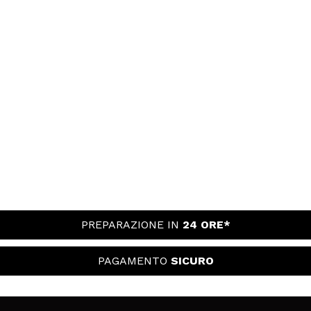
PREPARAZIONE IN
24 ORE*
PAGAMENTO
SICURO