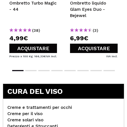
Ombretto Turbo Magic
Ombretto liquido
- 44
Glam Eyes Duo -
Bejewel
(38)
(3)
4,99€
6,99€
ACQUISTARE
ACQUISTARE
Prezzo x 100 Kg: 166,33€
IVA Incl.
IVA Incl.
CURA DEL VISO
Creme e trattamenti per occhi
Creme per il viso
Creme solari viso
Detergenti e Struccanti