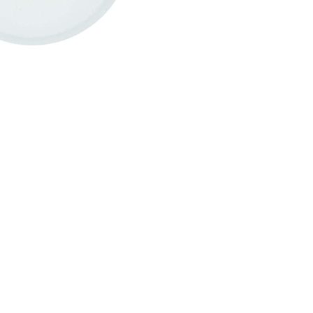
CREARE UN ACCOUNT