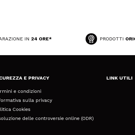
ARAZIONE IN
24 ORE*
PRODOTTI
ORI
ICUREZZA E PRIVACY
LINK UTILI
rmini e condizioni
formativa sulla privacy
litica Cookies
soluzione delle controversie online (ODR)