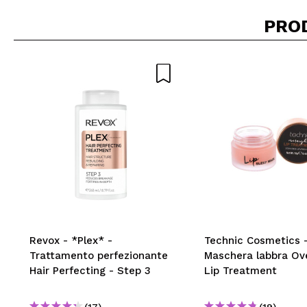
PRO
Revox - *Plex* -
Technic Cosmetics 
Trattamento perfezionante
Maschera labbra Ov
Hair Perfecting - Step 3
Lip Treatment
(17)
(19)