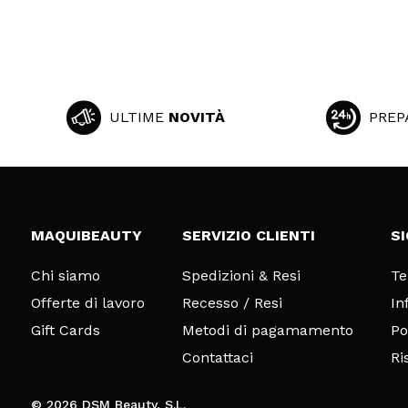
ULTIME
NOVITÀ
PREP
MAQUIBEAUTY
SERVIZIO CLIENTI
S
Chi siamo
Spedizioni & Resi
Te
Offerte di lavoro
Recesso / Resi
In
Gift Cards
Metodi di pagamamento
Po
Contattaci
Ri
© 2026 DSM Beauty, S.L.