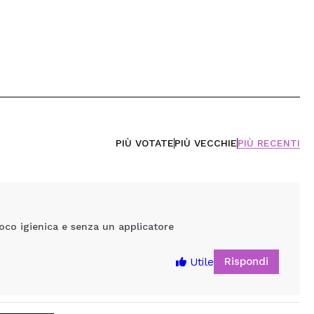
PIÙ VOTATE
PIÙ VECCHIE
PIÙ RECENTI
poco igienica e senza un applicatore
Rispondi
Utile