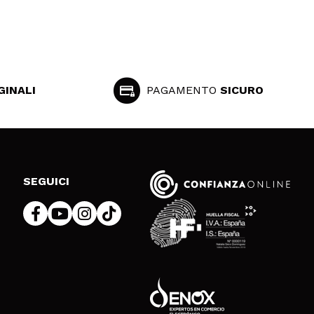
GINALI
PAGAMENTO
SICURO
SEGUICI