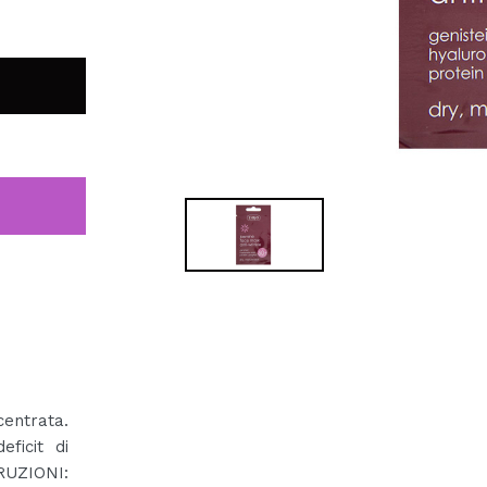
entrata.
ficit di
RUZIONI: