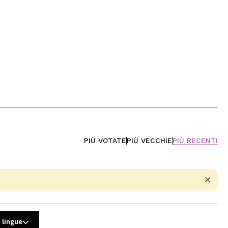
PIÙ VOTATE
PIÙ VECCHIE
PIÙ RECENTI
 lingue