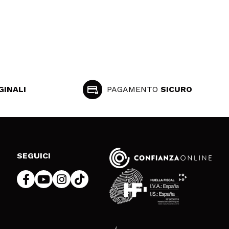
GINALI
PAGAMENTO
SICURO
SEGUICI