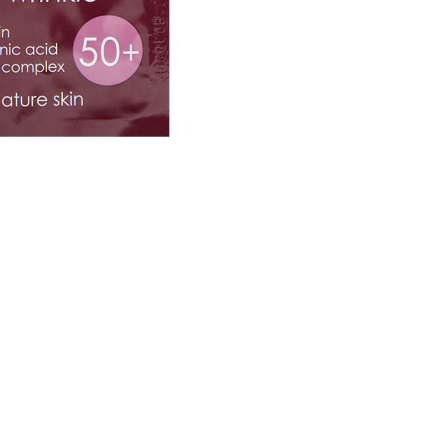
CREARE UN ACCOUNT