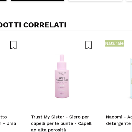
DOTTI CORRELATI
Naturale
tto
Trust My Sister - Siero per
Nacomi - Ac
n - Ursa
capelli per le punte - Capelli
detergente 
ad alta porosità