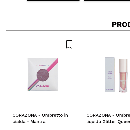
PRO
CORAZONA - Ombretto in
CORAZONA - Ombre
cialda - Mantra
liquido Glitter Quee