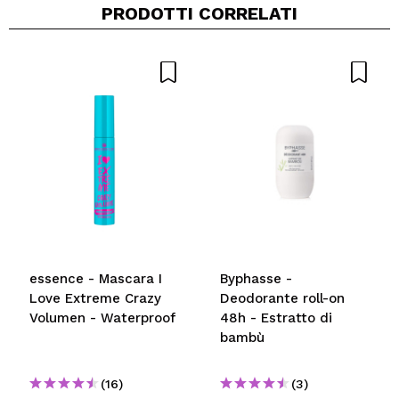
PRODOTTI CORRELATI
essence - Mascara I
Byphasse -
Love Extreme Crazy
Deodorante roll-on
Volumen - Waterproof
48h - Estratto di
bambù
(16)
(3)