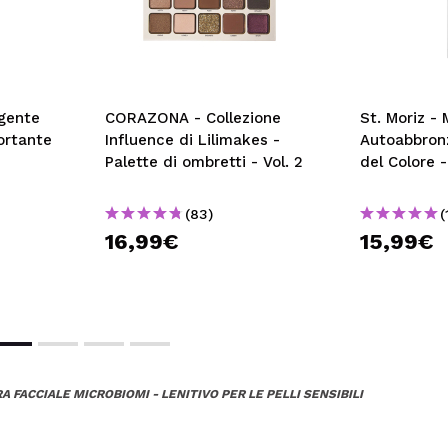
rgente
CORAZONA - Collezione
St. Moriz -
ortante
Influence di Lilimakes -
Autoabbronz
Palette di ombretti - Vol. 2
del Colore 
(83)
(
16,99€
15,99€
A FACCIALE MICROBIOMI - LENITIVO PER LE PELLI SENSIBILI