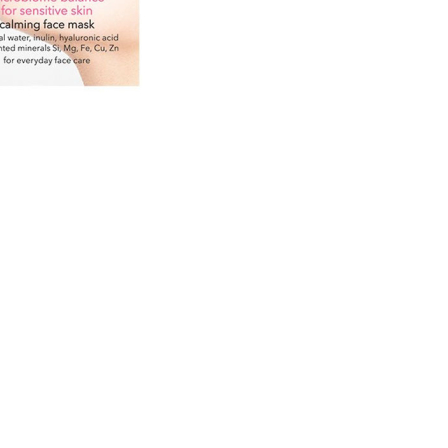
CREARE UN ACCOUNT