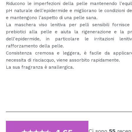
Riducono le imperfezioni della pelle mantenendo l'equil
pH naturale dell'epidermide e migliorano le condizioni de
e mantengono l'aspetto di una pelle sana.
La maschera viso lenitiva per pelli sensibili fornisce 
prebiotici alla pelle e aiuta la rigenerazione e la pr
dell'epidermide, in particolare le irritazioni lenit
rafforzamento della pelle.
Consistenza cremosa e leggera, è facile da applica
necessita di risciacquo, viene assorbito rapidamente.
La sua fragranza è anallergica.
Ci sono
55
recens