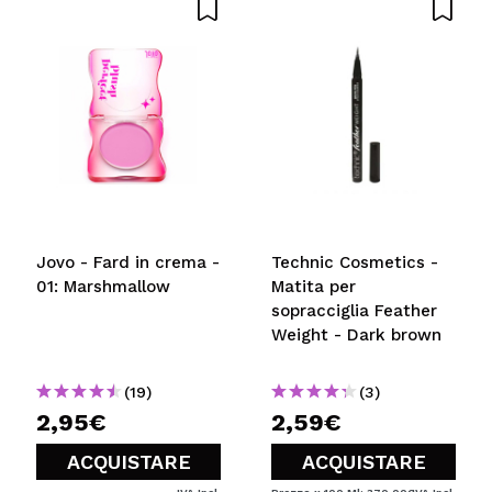
Jovo - Fard in crema -
Technic Cosmetics -
01: Marshmallow
Matita per
sopracciglia Feather
Weight - Dark brown
(19)
(3)
2,95€
2,59€
ACQUISTARE
ACQUISTARE