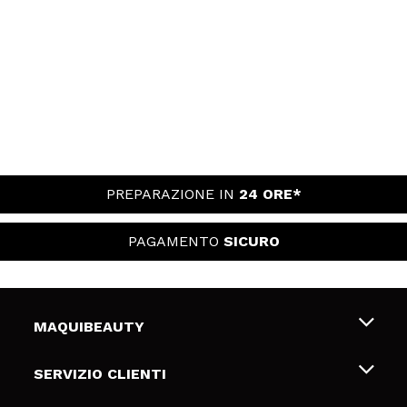
PREPARAZIONE IN
24 ORE*
PAGAMENTO
SICURO
MAQUIBEAUTY
Chi siamo
SERVIZIO CLIENTI
Offerte di lavoro