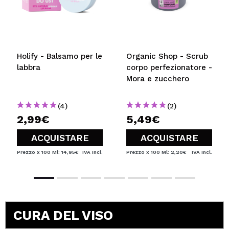
Holify - Balsamo per le
Organic Shop - Scrub
labbra
corpo perfezionatore -
Mora e zucchero
(4)
(2)
2,99€
5,49€
ACQUISTARE
ACQUISTARE
Prezzo x 100 Ml: 14,95€
IVA Incl.
Prezzo x 100 Ml: 2,20€
IVA Incl.
CURA DEL VISO