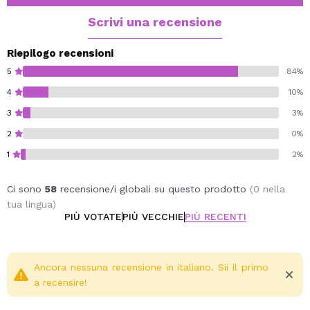
Scrivi una recensione
Riepilogo recensioni
5
84%
4
10%
3
3%
2
0%
1
2%
Ci sono
58
recensione/i globali su questo prodotto
(0 nella
tua lingua)
PIÙ VOTATE
PIÙ VECCHIE
PIÙ RECENTI
Ancora nessuna recensione in italiano. Sii il primo
a recensire!