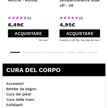
Neutral - Rumba
semipermanente Soak
off - 06
(1)
(1)
6,49€
4,95€
ACQUISTARE
ACQUISTARE
IVA Incl.
Prezzo x 100 Kg: 99,00€
IVA Incl.
CURA DEL CORPO
Accessori
Bombe da bagno
Cura dei piedi
Cura delle mani
Esfolianti