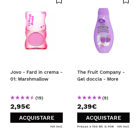
Jovo - Fard in crema -
The Fruit Company -
01: Marshmallow
Gel doccia - More
(19)
(9)
2,95€
2,39€
ACQUISTARE
ACQUISTARE
IVA Incl.
Prezzo x 100 Ml: 0,40€
IVA Incl.