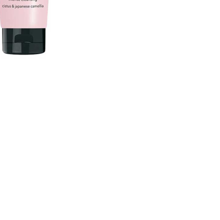
CREARE UN ACCOUNT