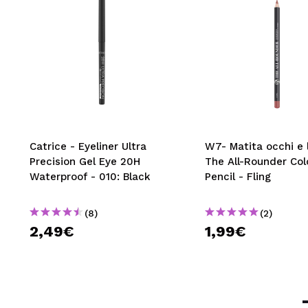
Catrice - Eyeliner Ultra
W7- Matita occhi e 
Precision Gel Eye 20H
The All-Rounder Col
Waterproof - 010: Black
Pencil - Fling
(8)
(2)
2,49€
1,99€