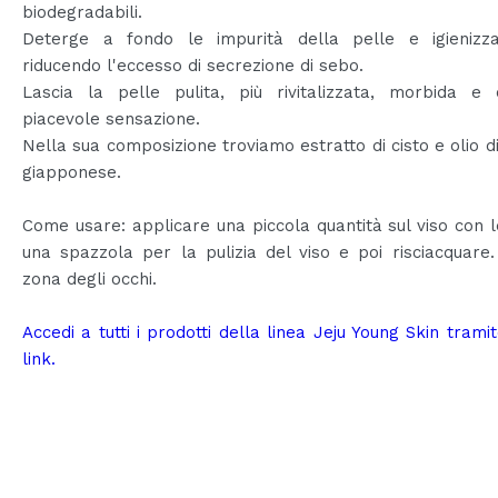
biodegradabili.
Deterge a fondo le impurità della pelle e igienizza
riducendo l'eccesso di secrezione di sebo.
Lascia la pelle pulita, più rivitalizzata, morbida e
piacevole sensazione.
Nella sua composizione troviamo estratto di cisto e olio d
giapponese.
Come usare: applicare una piccola quantità sul viso con 
una spazzola per la pulizia del viso e poi risciacquare.
zona degli occhi.
Accedi a tutti i prodotti della linea Jeju Young Skin trami
link.