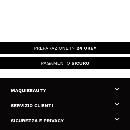
PREPARAZIONE IN
24 ORE*
PAGAMENTO
SICURO
MAQUIBEAUTY
Chi siamo
SERVIZIO CLIENTI
Offerte di lavoro
Spedizioni & Resi
SICUREZZA E PRIVACY
Gift Cards
Recesso / Resi