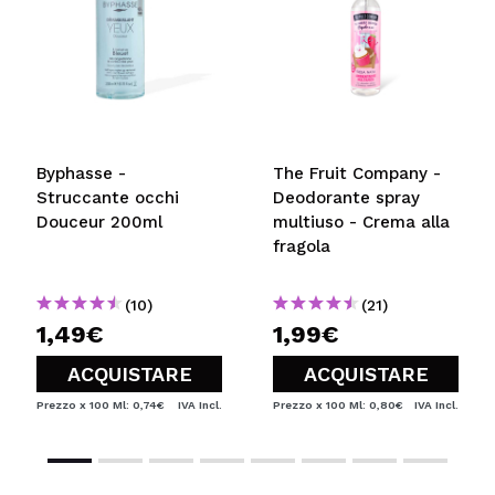
Byphasse -
The Fruit Company -
Struccante occhi
Deodorante spray
Douceur 200ml
multiuso - Crema alla
fragola
(10)
(21)
1,49€
1,99€
ACQUISTARE
ACQUISTARE
Prezzo x 100 Ml: 0,74€
IVA Incl.
Prezzo x 100 Ml: 0,80€
IVA Incl.