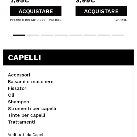
7,95€
3,99€
ACQUISTARE
ACQUISTARE
Prezzo x 100 Ml: 7,95€
IVA Incl.
IVA Incl.
CAPELLI
Accessori
Balsami e maschere
Fissatori
Oli
Shampoo
Strumenti per capelli
Tinte per capelli
Trattamenti
Vedi tutti da Capelli