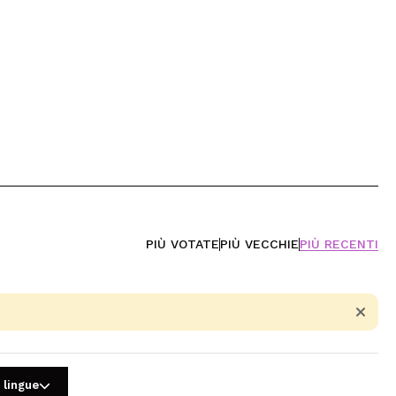
PIÙ VOTATE
PIÙ VECCHIE
PIÙ RECENTI
 lingue