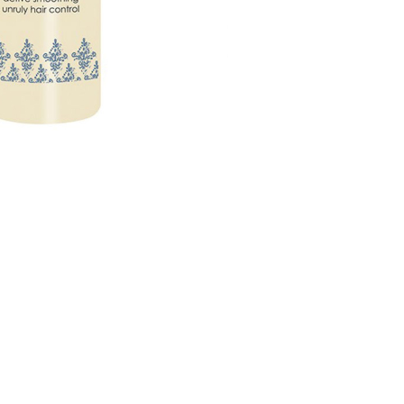
CREARE UN ACCOUNT