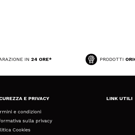
ARAZIONE IN
24 ORE*
PRODOTTI
ORI
ICUREZZA E PRIVACY
LINK UTILI
rmini e condizioni
formativa sulla privacy
litica Cookies