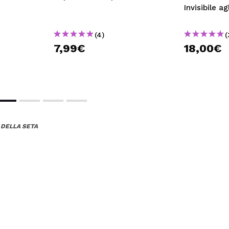
Invisibile ag
(4)
(
7,99€
18,00€
 DELLA SETA