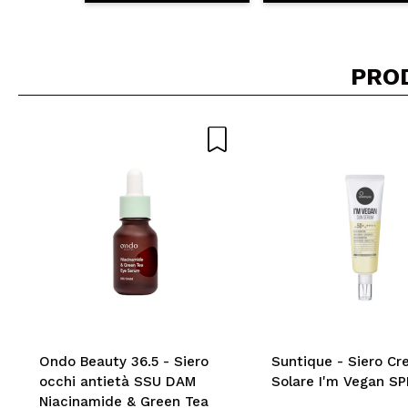
PRO
Ondo Beauty 36.5 - Siero
Suntique - Siero C
occhi antietà SSU DAM
Solare I'm Vegan S
Niacinamide & Green Tea