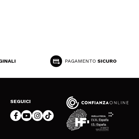
GINALI
PAGAMENTO
SICURO
SEGUICI