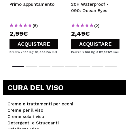
Primo appuntamento
20H Waterproof -
090: Ocean Eyes
(5)
(2)
2,99€
2,49€
ACQUISTARE
ACQUISTARE
Prezzo x 100 Kg: 83,06€
IVA Incl.
Prezzo x 100 Kg: 3.112,57€
IVA Incl.
CURA DEL VISO
Creme e trattamenti per occhi
Creme per il viso
Creme solari viso
Detergenti e Struccanti