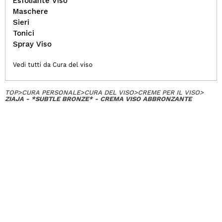
Esfoliante Viso
Maschere
Sieri
Tonici
Spray Viso
Vedi tutti da Cura del viso
TOP
>
CURA PERSONALE
>
CURA DEL VISO
>
CREME PER IL VISO
>
ZIAJA - *SUBTLE BRONZE* - CREMA VISO ABBRONZANTE