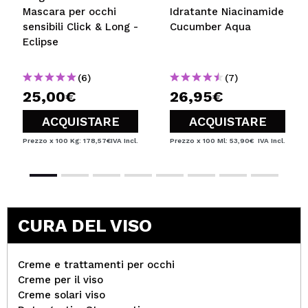
Mascara per occhi
Idratante Niacinamide
sensibili Click & Long -
Cucumber Aqua
Eclipse
(6)
(7)
25,00€
26,95€
ACQUISTARE
ACQUISTARE
Prezzo x 100 Kg: 178,57€
IVA Incl.
Prezzo x 100 Ml: 53,90€
IVA Incl.
CURA DEL VISO
Creme e trattamenti per occhi
Creme per il viso
Creme solari viso