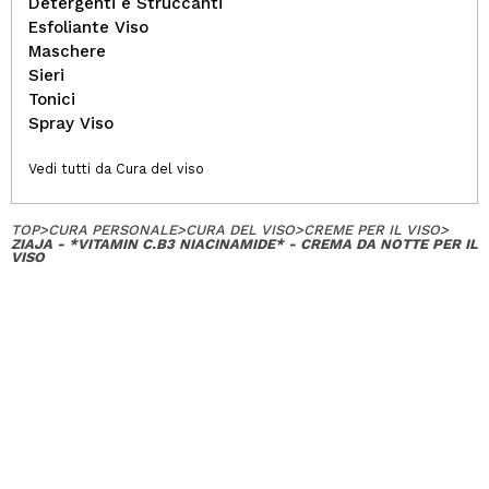
Detergenti e Struccanti
Esfoliante Viso
Maschere
Sieri
Tonici
Spray Viso
Vedi tutti da Cura del viso
TOP
>
CURA PERSONALE
>
CURA DEL VISO
>
CREME PER IL VISO
>
ZIAJA - *VITAMIN C.B3 NIACINAMIDE* - CREMA DA NOTTE PER IL
VISO