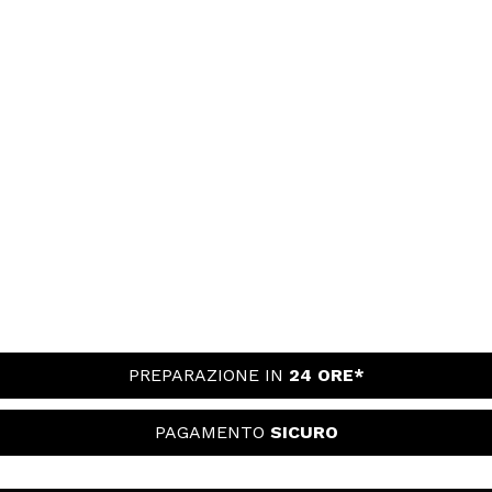
PREPARAZIONE IN
24 ORE*
PAGAMENTO
SICURO