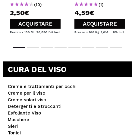
(10)
(1)
2,50€
4,59€
ACQUISTARE
ACQUISTARE
Prezzo x 100 Ml: 20,83€
IVA Incl.
Prezzo x 100 Kg: 1,01€
IVA Incl.
CURA DEL VISO
Creme e trattamenti per occhi
Creme per il viso
Creme solari viso
Detergenti e Struccanti
Esfoliante Viso
Maschere
Sieri
Tonici