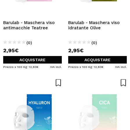
Barulab - Maschera viso
Barulab - Maschera viso
antimacchie Teatree
idratante Olive
(0)
(0)
2,95€
2,95€
ACQUISTARE
ACQUISTARE
Prezzo x 100 Kg: 12,83€
IVA Incl.
Prezzo x 100 Kg: 12,83€
IVA Incl.