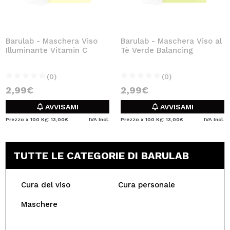
Barulab - Maschera Viso
Barulab - Maschera Viso al
Illuminante Vitamin C
Tè Verde Balancing
(0)
(0)
2,99€
2,99€
AVVISAMI
AVVISAMI
Prezzo x 100 Kg: 13,00€
IVA Incl.
Prezzo x 100 Kg: 13,00€
IVA Incl.
TUTTE LE CATEGORIE DI BARULAB
Cura del viso
Cura personale
Maschere