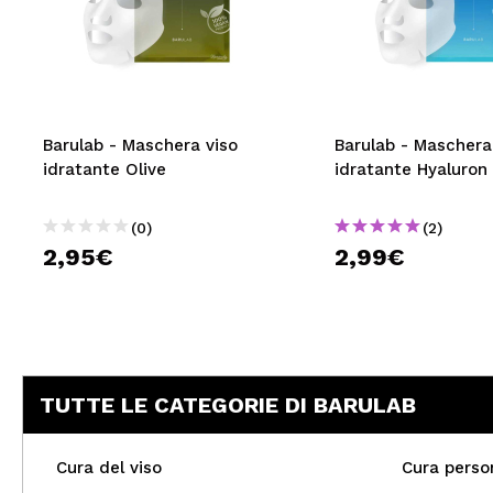
Barulab - Maschera viso
Barulab - Maschera
idratante Olive
idratante Hyaluron
(0)
(2)
2,95€
2,99€
TUTTE LE CATEGORIE DI BARULAB
Cura del viso
Cura perso