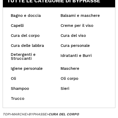
TUTTE LE CATEGORIE DI BYPHASSE
Bagno e doccia
Balsami e maschere
Capelli
Creme per il viso
Cura del corpo
Cura del viso
Cura delle labbra
Cura personale
Detergenti e
Idratanti e Burri
Struccanti
Igiene personale
Maschere
Oli
Oli corpo
Shampoo
Sieri
Trucco
TOP
>
MARCHE
>
BYPHASSE
>
CURA DEL CORPO