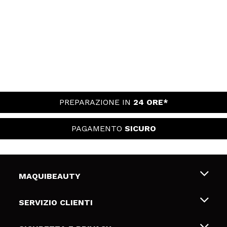
PREPARAZIONE IN
24 ORE*
PAGAMENTO
SICURO
MAQUIBEAUTY
Chi siamo
SERVIZIO CLIENTI
Offerte di lavoro
Spedizioni & Resi