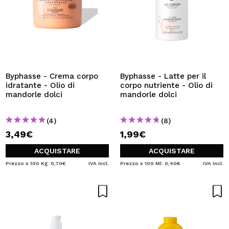
Byphasse - Crema corpo
Byphasse - Latte per il
idratante - Olio di
corpo nutriente - Olio di
mandorle dolci
mandorle dolci
(4)
(8)
3,49€
1,99€
ACQUISTARE
ACQUISTARE
Prezzo x 100 Kg: 0,70€
IVA Incl.
Prezzo x 100 Ml: 0,40€
IVA Incl.