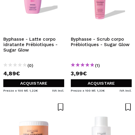
Byphasse - Latte corpo
Byphasse - Scrub corpo
idratante Prébiotiques -
Prébiotiques - Sugar Glow
Sugar Glow
(0)
(1)
4,89€
3,99€
ACQUISTARE
ACQUISTARE
Prezzo x 100 Ml: 1,22€
IVA Incl.
Prezzo x 100 Ml: 1,33€
IVA Incl.