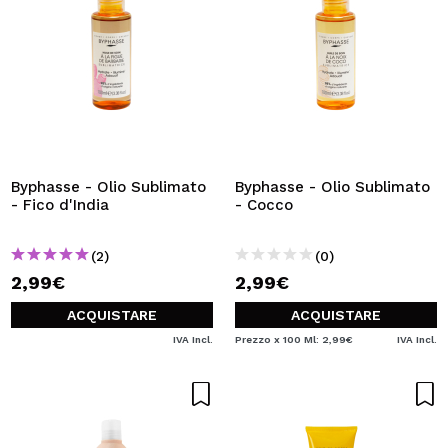
Byphasse - Olio Sublimato
Byphasse - Olio Sublimato
- Fico d'India
- Cocco
(2)
(0)
2,99€
2,99€
ACQUISTARE
ACQUISTARE
IVA Incl.
Prezzo x 100 Ml: 2,99€
IVA Incl.