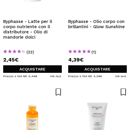
Byphasse - Latte per il
Byphasse - Olio corpo con
corpo nutriente con il
brillantini - Glow Sunshine
distributore - Olio di
mandorle dolci
(22)
(1)
2,45€
4,39€
ACQUISTARE
ACQUISTARE
Prezzo x 100 Ml: 0,49€
IVA Incl.
Prezzo x 100 Ml: 4,39€
IVA Incl.