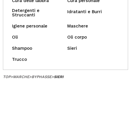
Cura delle labbra
Cura personale
Detergenti e
Idratanti e Burri
Struccanti
Igiene personale
Maschere
Oli
Oli corpo
Shampoo
Sieri
Trucco
TOP
>
MARCHE
>
BYPHASSE
>
SIERI