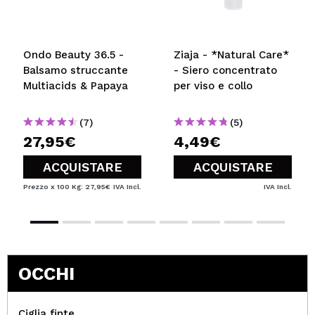
Ondo Beauty 36.5 -
Ziaja - *Natural Care*
Balsamo struccante
- Siero concentrato
Multiacids & Papaya
per viso e collo
(7)
(5)
27,95€
4,49€
ACQUISTARE
ACQUISTARE
Prezzo x 100 Kg: 27,95€
IVA Incl.
IVA Incl.
OCCHI
Ciglia finte