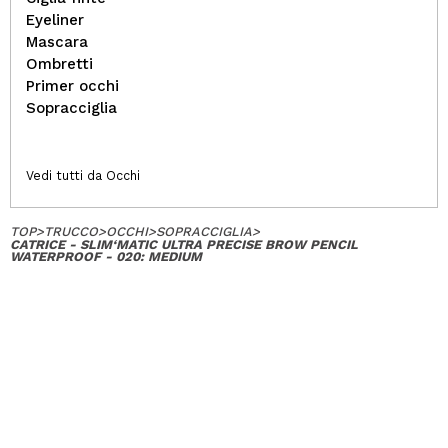
Eyeliner
Mascara
Ombretti
Primer occhi
Sopracciglia
Vedi tutti da Occhi
TOP
>
TRUCCO
>
OCCHI
>
SOPRACCIGLIA
>
CATRICE - SLIM‘MATIC ULTRA PRECISE BROW PENCIL
WATERPROOF - 020: MEDIUM