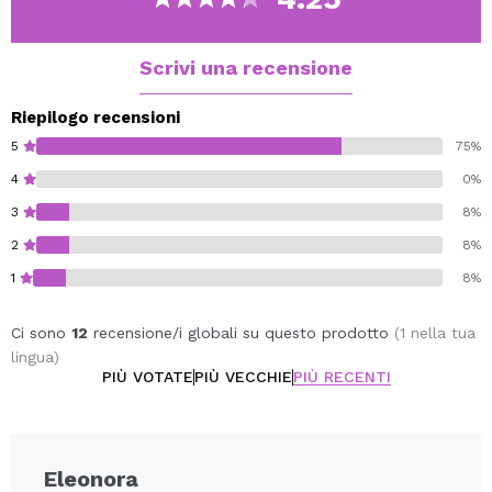
Scrivi una recensione
Riepilogo recensioni
5
75%
4
0%
3
8%
2
8%
1
8%
Ci sono
12
recensione/i globali su questo prodotto
(1 nella tua
lingua)
PIÙ VOTATE
PIÙ VECCHIE
PIÙ RECENTI
Eleonora