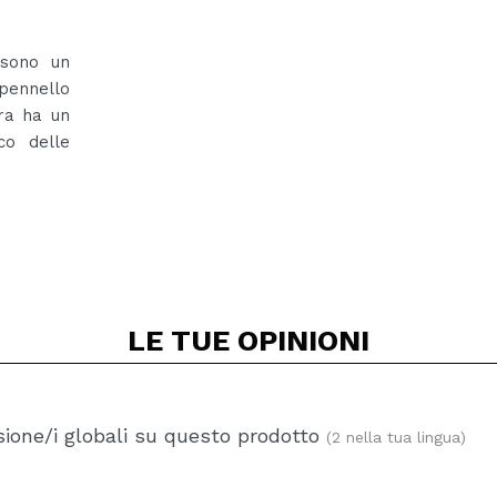
n sono un
pennello
era ha un
co delle
LE TUE
OPINIONI
ione/i globali su questo prodotto
(2 nella tua lingua)