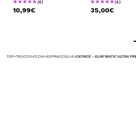
(6)
(4)
10,99€
35,00€
TOP
>
TRUCCO
>
OCCHI
>
SOPRACCIGLIA
>
CATRICE - SLIM‘MATIC ULTRA P