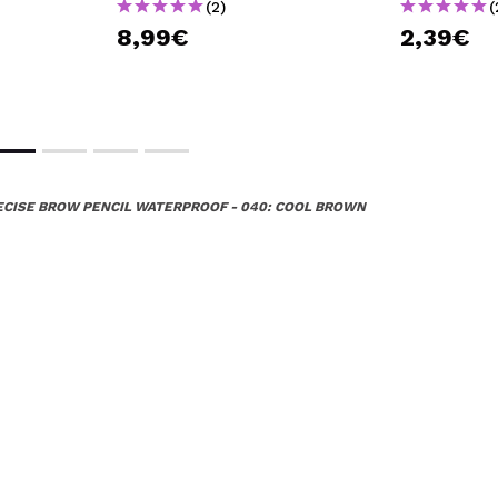
(2)
(
8,99€
2,39€
RECISE BROW PENCIL WATERPROOF - 040: COOL BROWN