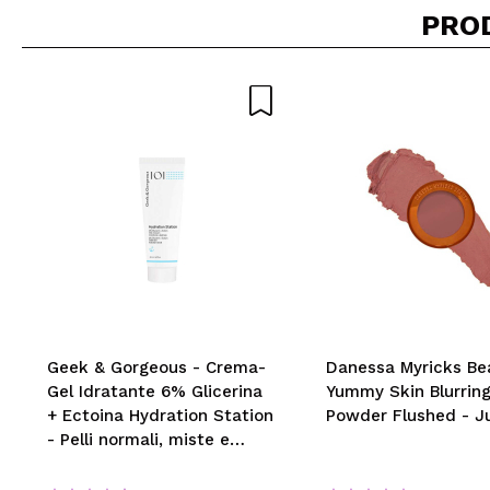
PRO
Geek & Gorgeous - Crema-
Danessa Myricks Be
Gel Idratante 6% Glicerina
Yummy Skin Blurrin
+ Ectoina Hydration Station
Powder Flushed - Ju
- Pelli normali, miste e
grasse