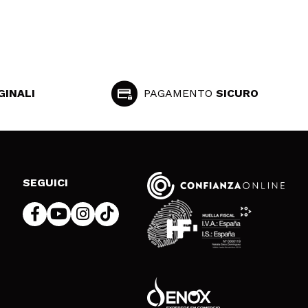
GINALI
PAGAMENTO
SICURO
SEGUICI