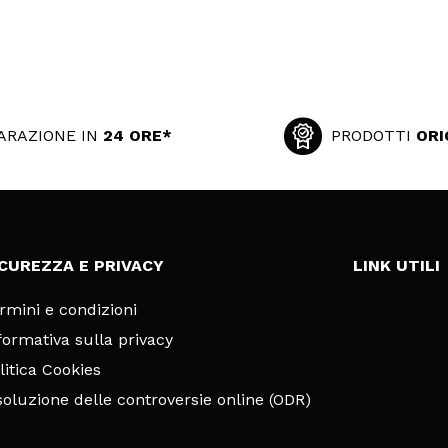
ARAZIONE IN
24 ORE*
PRODOTTI
ORI
ICUREZZA E PRIVACY
LINK UTILI
rmini e condizioni
formativa sulla privacy
litica Cookies
soluzione delle controversie online (ODR)