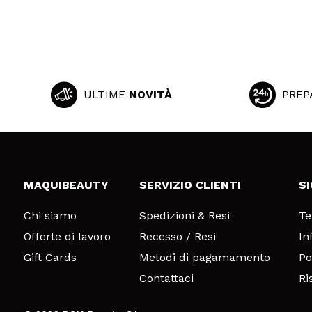
ULTIME
NOVITÀ
PREP
MAQUIBEAUTY
SERVIZIO CLIENTI
S
Chi siamo
Spedizioni & Resi
Te
Offerte di lavoro
Recesso / Resi
In
Gift Cards
Metodi di pagamamento
Po
Contattaci
Ri