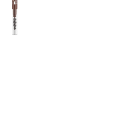
CREARE UN ACCOUNT