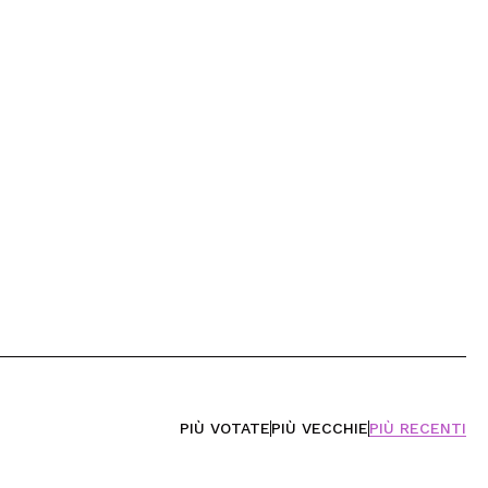
PIÙ VOTATE
PIÙ VECCHIE
PIÙ RECENTI