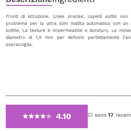
Fronti di istruzione. Linee precise, capelli sottili no
problema per la ultra slim matita automatica con un 
sottile. La texture è impermeabile e duraturo. La mini
diametro di 1,5 mm per definire perfettamente l'ar
sopracciglia.
4.10
Ci sono
17
recens