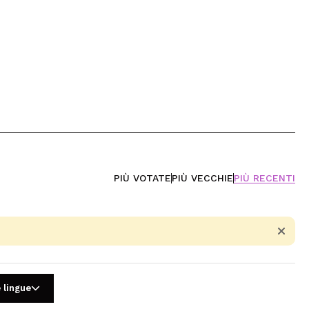
PIÙ VOTATE
PIÙ VECCHIE
PIÙ RECENTI
 lingue