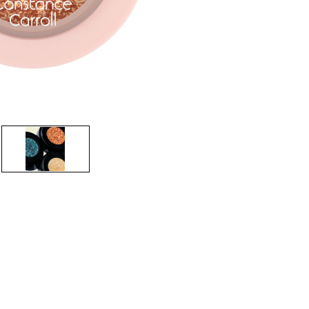
CREARE UN ACCOUNT