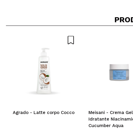
PRO
Agrado - Latte corpo Cocco
Meisani - Crema Gel
Idratante Niacinam
Cucumber Aqua