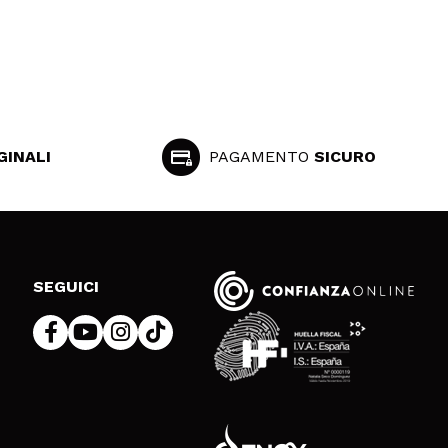
GINALI
PAGAMENTO
SICURO
SEGUICI