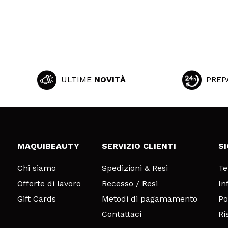
ULTIME
NOVITÀ
PREP
MAQUIBEAUTY
SERVIZIO CLIENTI
S
Chi siamo
Spedizioni & Resi
Te
Offerte di lavoro
Recesso / Resi
In
Gift Cards
Metodi di pagamamento
Po
Contattaci
Ri