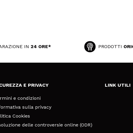
ARAZIONE IN
24 ORE*
PRODOTTI
ORI
ICUREZZA E PRIVACY
LINK UTILI
rmini e condizioni
formativa sulla privacy
litica Cookies
soluzione delle controversie online (ODR)