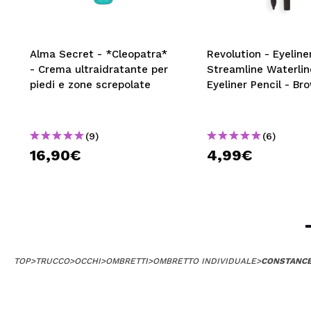
Alma Secret - *Cleopatra*
Revolution - Eyeliner
- Crema ultraidratante per
Streamline Waterlin
piedi e zone screpolate
Eyeliner Pencil - Br
(9)
(6)
16,90€
4,99€
TOP
>
TRUCCO
>
OCCHI
>
OMBRETTI
>
OMBRETTO INDIVIDUALE
>
CONSTANCE