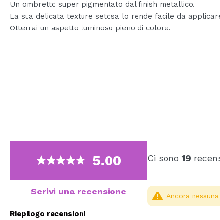
Un ombretto super pigmentato dal finish metallico.
La sua delicata texture setosa lo rende facile da applicar
Otterrai un aspetto luminoso pieno di colore.
5.00
Ci sono
19
recens
Scrivi una recensione
Ancora nessuna r
Riepilogo recensioni