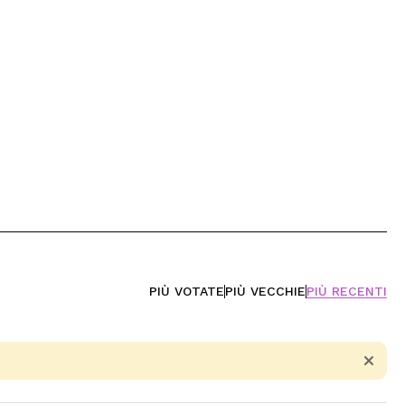
PIÙ VOTATE
PIÙ VECCHIE
PIÙ RECENTI