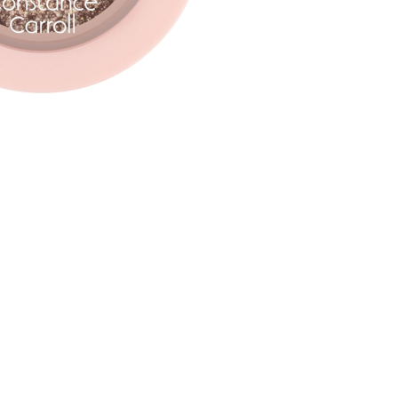
CREARE UN ACCOUNT