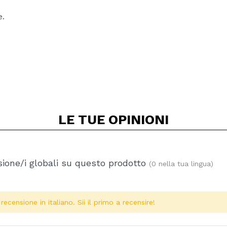
e.
LE TUE
OPINIONI
ione/i globali su questo prodotto
(0 nella tua lingua)
ecensione in italiano. Sii il primo a recensire!