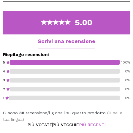
5.00
Scrivi una recensione
Riepilogo recensioni
5
100%
4
0%
3
0%
2
0%
1
0%
Ci sono
38
recensione/i globali su questo prodotto
(0 nella
tua lingua)
PIÙ VOTATE
PIÙ VECCHIE
PIÙ RECENTI