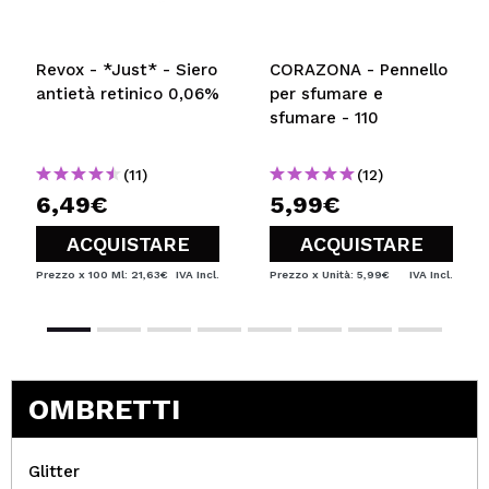
Revox - *Just* - Siero
CORAZONA - Pennello
antietà retinico 0,06%
per sfumare e
sfumare - 110
(11)
(12)
6,49€
5,99€
ACQUISTARE
ACQUISTARE
Prezzo x 100 Ml: 21,63€
IVA Incl.
Prezzo x Unità: 5,99€
IVA Incl.
OMBRETTI
Glitter