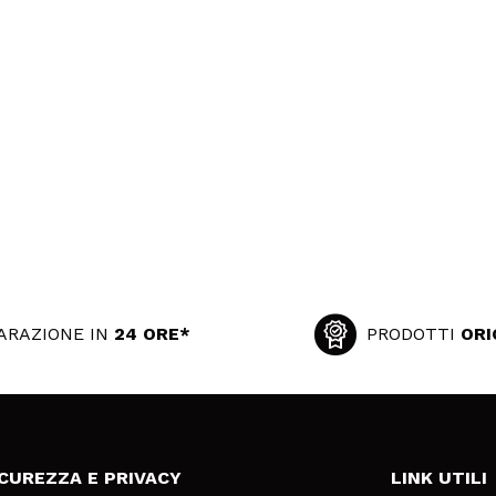
ARAZIONE IN
24 ORE*
PRODOTTI
ORI
ICUREZZA E PRIVACY
LINK UTILI