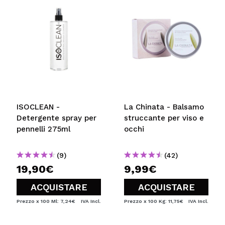
ISOCLEAN -
La Chinata - Balsamo
Detergente spray per
struccante per viso e
pennelli 275ml
occhi
(9)
(42)
19,90€
9,99€
ACQUISTARE
ACQUISTARE
Prezzo x 100 Ml: 7,24€
IVA Incl.
Prezzo x 100 Kg: 11,75€
IVA Incl.