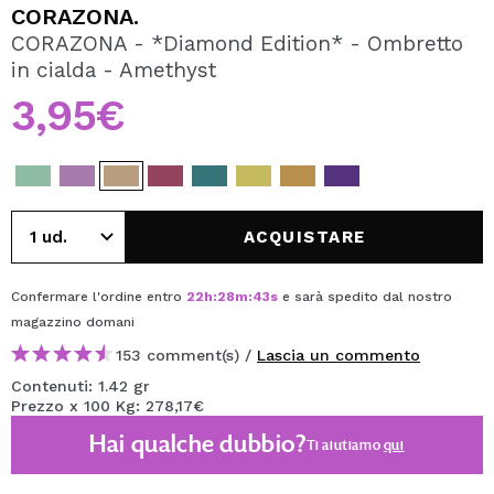
VOGLIO REGISTRARMI
CORAZONA.
CORAZONA - *Diamond Edition* - Ombretto
Creando un account su Maquibeauty.it potrai fare i tuoi
in cialda - Amethyst
acquisti velocemente, controllare lo stato dei tuoi ordini e
consultare le tue operazioni precedenti.
3,95€
CREARE UN ACCOUNT
ACQUISTARE
Confermare l'ordine entro
22
h
:
28
m
:
43
s
e sarà spedito dal nostro
magazzino
domani
153 comment(s) /
Lascia un commento
Contenuti: 1.42 gr
Prezzo x 100 Kg: 278,17€
Hai qualche dubbio?
Ti aiutiamo
qui