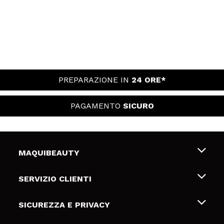
PREPARAZIONE IN
24 ORE*
PAGAMENTO
SICURO
MAQUIBEAUTY
Chi siamo
SERVIZIO CLIENTI
Offerte di lavoro
Spedizioni & Resi
SICUREZZA E PRIVACY
Gift Cards
Recesso / Resi