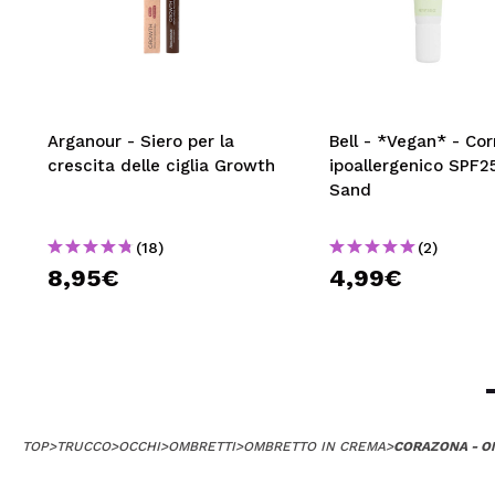
Arganour - Siero per la
Bell - *Vegan* - Cor
crescita delle ciglia Growth
ipoallergenico SPF25
Sand
(18)
(2)
8,95€
4,99€
TOP
>
TRUCCO
>
OCCHI
>
OMBRETTI
>
OMBRETTO IN CREMA
>
CORAZONA - O