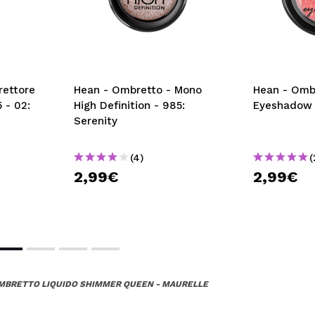
rettore
Hean - Ombretto - Mono
Hean - Ombr
 - 02:
High Definition - 985:
Eyeshadow 
Serenity
(4)
(
2,99€
2,99€
MBRETTO LIQUIDO SHIMMER QUEEN - MAURELLE