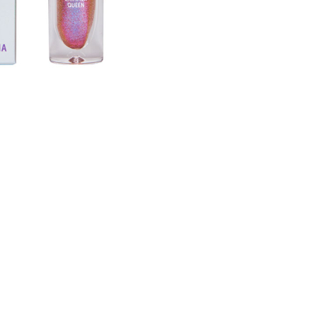
CREARE UN ACCOUNT