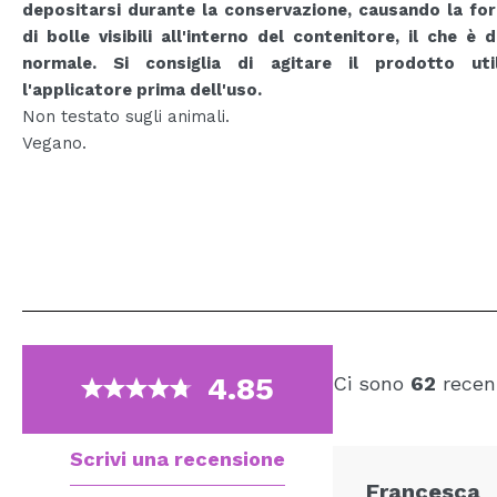
depositarsi durante la conservazione, causando la fo
di bolle visibili all'interno del contenitore, il che è 
normale. Si consiglia di agitare il prodotto uti
l'applicatore prima dell'uso.
Non testato sugli animali.
Vegano.
4.85
Ci sono
62
recens
Scrivi una recensione
Francesca