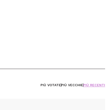
PIÙ VOTATE
PIÙ VECCHIE
PIÙ RECENTI