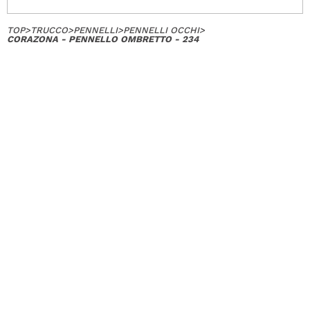
TOP
>
TRUCCO
>
PENNELLI
>
PENNELLI OCCHI
>
CORAZONA - PENNELLO OMBRETTO - 234